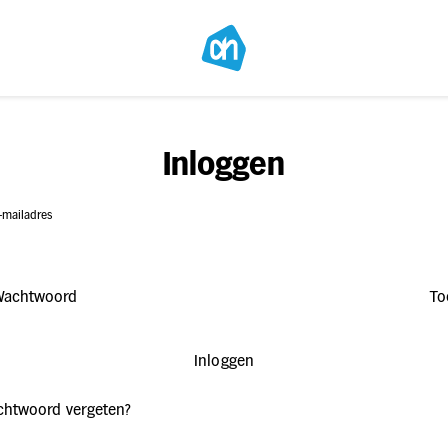
Inloggen
-mailadres
Wachtwoord
To
Inloggen
htwoord vergeten?