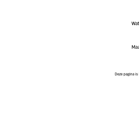
Wat
Maa
Deze pagina is