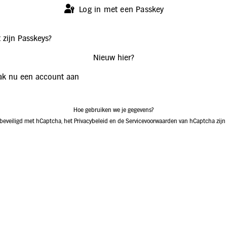
Log in met een Passkey
 zijn Passkeys?
Nieuw hier?
k nu een account aan
Hoe gebruiken we je gegevens?
 beveiligd met hCaptcha, het
Privacybeleid
en de
Servicevoorwaarden
van hCaptcha zijn 