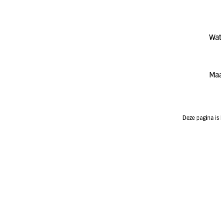
Wat
Maa
Deze pagina is