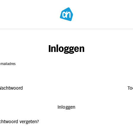
Inloggen
-mailadres
Wachtwoord
To
Inloggen
htwoord vergeten?