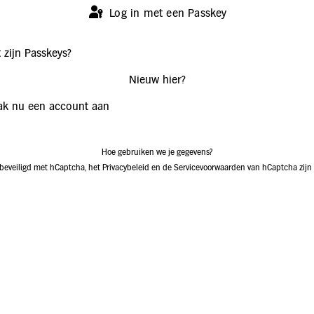
Log in met een Passkey
 zijn Passkeys?
Nieuw hier?
k nu een account aan
Hoe gebruiken we je gegevens?
 beveiligd met hCaptcha, het
Privacybeleid
en de
Servicevoorwaarden
van hCaptcha zijn 