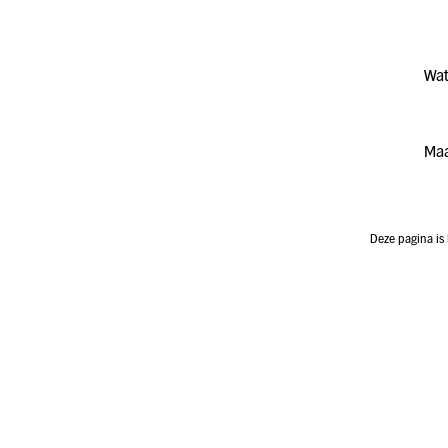
Wat
Maa
Deze pagina is