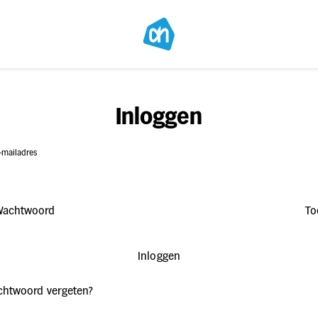
Inloggen
-mailadres
Wachtwoord
To
Inloggen
htwoord vergeten?