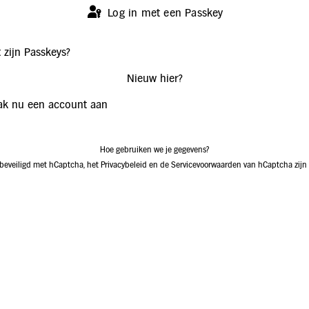
Log in met een Passkey
 zijn Passkeys?
Nieuw hier?
k nu een account aan
Hoe gebruiken we je gegevens?
 beveiligd met hCaptcha, het
Privacybeleid
en de
Servicevoorwaarden
van hCaptcha zijn 